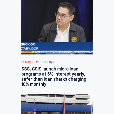
News
14 hours ago
SSS, GSIS launch micro loan
programs at 6% interest yearly,
safer than loan sharks charging
10% monthly