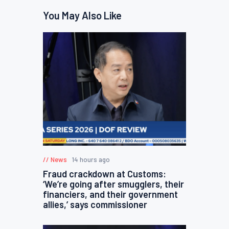
You May Also Like
News
14 hours ago
Fraud crackdown at Customs:
‘We’re going after smugglers, their
financiers, and their government
allies,’ says commissioner