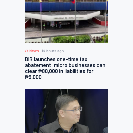
News
14 hours ago
BIR launches one-time tax
abatement: micro businesses can
clear ₱80,000 in liabilities for
₱5,000