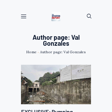
Author page: Val
Gonzales
Home
Author page: Val Gonzales
EXCLUSIVE: Pumping