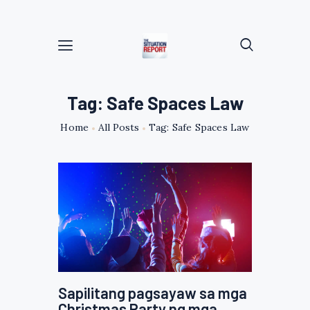
Tag: Safe Spaces Law
Home
All Posts
Tag: Safe Spaces Law
Sapilitang pagsayaw sa mga
Christmas Party ng mga