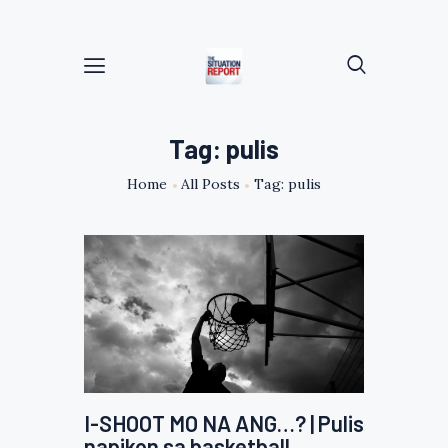
Tag: pulis
Home
All Posts
Tag: pulis
I-SHOOT MO NA ANG…? | Pulis
napikon sa basketball,