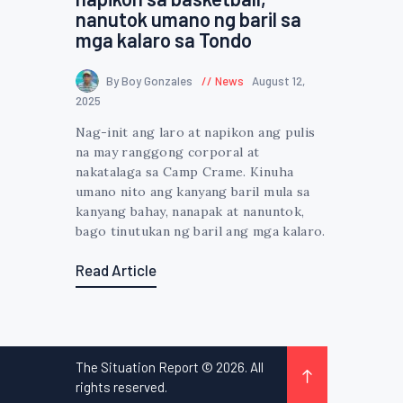
nanutok umano ng baril sa
mga kalaro sa Tondo
By Boy Gonzales
News
August 12,
2025
Nag-init ang laro at napikon ang pulis
na may ranggong corporal at
nakatalaga sa Camp Crame. Kinuha
umano nito ang kanyang baril mula sa
kanyang bahay, nanapak at nanuntok,
bago tinutukan ng baril ang mga kalaro.
Read Article
The Situation Report © 2026. All
rights reserved.