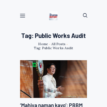
Tag: Public Works Audit
Home
All Posts
Tag: Public Works Audit
‘Mahiya naman kayo’: PBBM