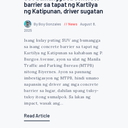
barrier sa tapat ng Kartilya
ng Katipunan, driver sugatan
By Boy Gonzales
News
August 8,
2025
Isang kulay puting SUV ang bumangga
sa isang concrete barrier sa tapat ng
Kartilya ng Katipunan sa kahabaan ng P.
Burgos Avenue, ayon sa ulat ng Manila
Traffic and Parking Bureau (MTPB)
nitong Biyernes. Ayon sa paunang
imbestigasyon ng MTPB, hindi umano
napansin ng driver ang mga concrete
barrier sa lugar, dahilan upang tuloy-
tuloy itong sumalpok. Sa lakas ng
impact, wasak ang…
Read Article